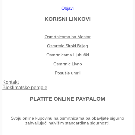
Objavi
KORISNI LINKOVI
Osmrtnicama ba Mostar
Osmrtnic Siroki Brijeg
Osmrtnicama Ljubuški
Osmrtnic Livno
Posušje umrli
Kontakt
Bioklimatske pergole
PLATITE ONLINE PAYPALOM
Svoju online kupovinu na osmrtnicama ba obavljate sigurno
zahvaljujući najvišim standardima sigurnosti.