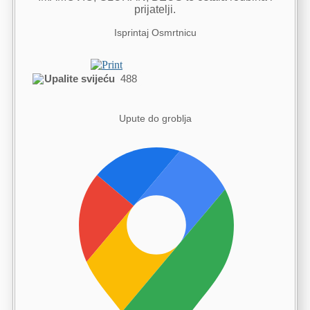
prijatelji.
Isprintaj Osmrtnicu
Upalite svijeću
488
Upute do groblja