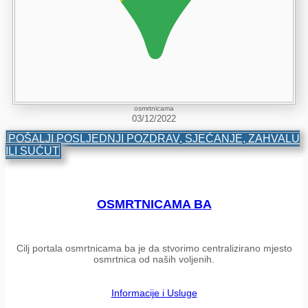
osmrtnicama
03/12/2022
POŠALJI POSLJEDNJI POZDRAV, SJEĆANJE, ZAHVALU
ILI SUĆUT
OSMRTNICAMA BA
Cilj portala osmrtnicama ba je da stvorimo centralizirano mjesto
osmrtnica od naših voljenih.
Informacije i Usluge