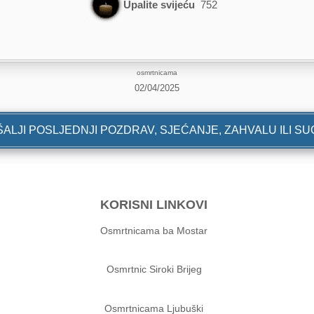
Upalite svijeću
752
osmrtnicama
02/04/2025
ALJI POSLJEDNJI POZDRAV, SJEĆANJE, ZAHVALU ILI S
KORISNI LINKOVI
Osmrtnicama ba Mostar
Osmrtnic Siroki Brijeg
Osmrtnicama Ljubuški