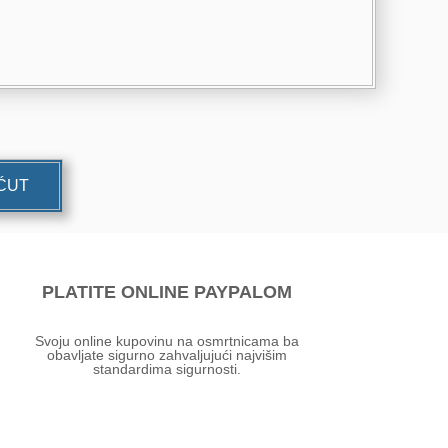
UĆUT
PLATITE ONLINE PAYPALOM
Svoju online kupovinu na osmrtnicama ba
obavljate sigurno zahvaljujući najvišim
standardima sigurnosti.