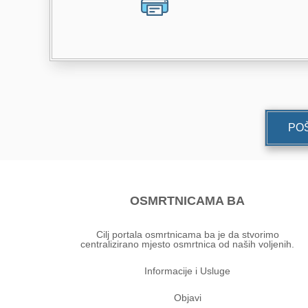
POŠ
OSMRTNICAMA BA
Cilj portala osmrtnicama ba je da stvorimo
centralizirano mjesto osmrtnica od naših voljenih.
Informacije i Usluge
Objavi