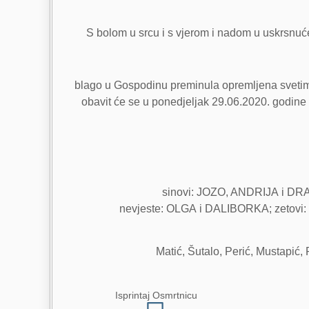
S bolom u srcu i s vjerom i nadom u uskrsnuće 
blago u Gospodinu preminula opremljena svetim 
obavit će se u ponedjeljak 29.06.2020. godine
sinovi: JOZO, ANDRIJA i DRAG
nevjeste: OLGA i DALIBORKA; zetovi:
Matić, Šutalo, Perić, Mustapić,
Isprintaj Osmrtnicu