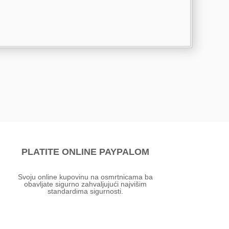
PLATITE ONLINE PAYPALOM
Svoju online kupovinu na osmrtnicama ba
obavljate sigurno zahvaljujući najvišim
standardima sigurnosti.