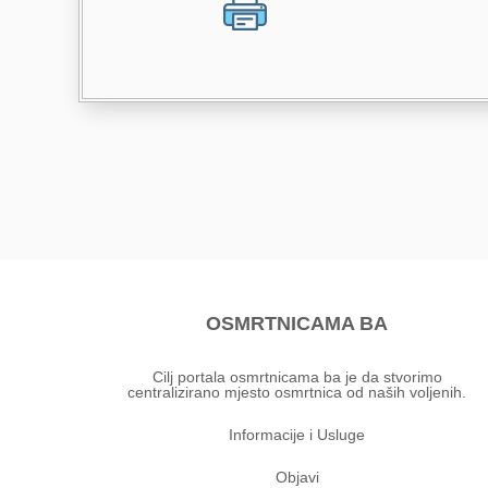
OSMRTNICAMA BA
Cilj portala osmrtnicama ba je da stvorimo
centralizirano mjesto osmrtnica od naših voljenih.
Informacije i Usluge
Objavi