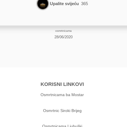
Upalite svijeću
365
osmrtnicama
28/06/2020
KORISNI LINKOVI
Osmrtnicama ba Mostar
Osmrtnic Siroki Brijeg
Osmrtnicama Ljubuški