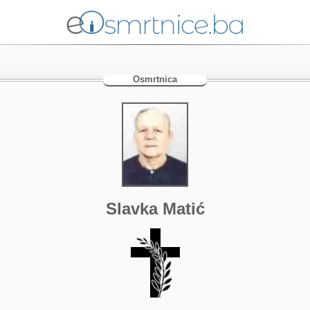
Osmrtnica
Slavka Matić