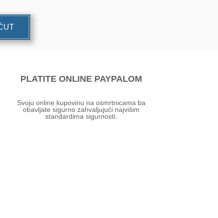
UĆUT
PLATITE ONLINE PAYPALOM
Svoju online kupovinu na osmrtnicama ba
obavljate sigurno zahvaljujući najvišim
standardima sigurnosti.