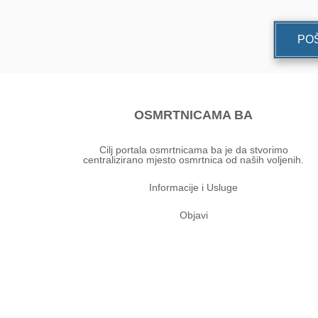
POŠ
OSMRTNICAMA BA
Cilj portala osmrtnicama ba je da stvorimo
centralizirano mjesto osmrtnica od naših voljenih.
Informacije i Usluge
Objavi