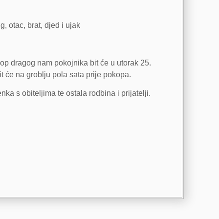
, otac, brat, djed i ujak
op dragog nam pokojnika bit će u utorak 25.
t će na groblju pola sata prije pokopa.
nka s obiteljima te ostala rodbina i prijatelji.