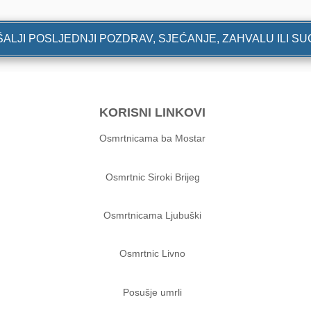
ALJI POSLJEDNJI POZDRAV, SJEĆANJE, ZAHVALU ILI S
KORISNI LINKOVI
Osmrtnicama ba Mostar
Osmrtnic Siroki Brijeg
Osmrtnicama Ljubuški
Osmrtnic Livno
Posušje umrli