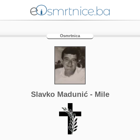
Osmrtnica
Slavko Madunić - Mile