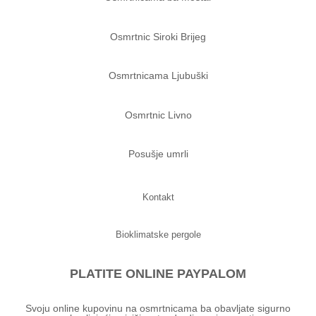
Osmrtnic Siroki Brijeg
Osmrtnicama Ljubuški
Osmrtnic Livno
Posušje umrli
Kontakt
Bioklimatske pergole
PLATITE ONLINE PAYPALOM
Svoju online kupovinu na osmrtnicama ba obavljate sigurno