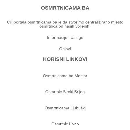
OSMRTNICAMA BA
Cilj portala osmrtnicama ba je da stvorimo centralizirano mjesto
osmrtnica od naših voljenih.
Informacije i Usluge
Objavi
KORISNI LINKOVI
Osmrtnicama ba Mostar
Osmrtnic Siroki Brijeg
Osmrtnicama Ljubuški
Osmrtnic Livno