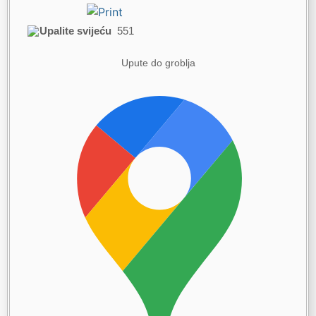
Upalite svijeću
551
Upute do groblja