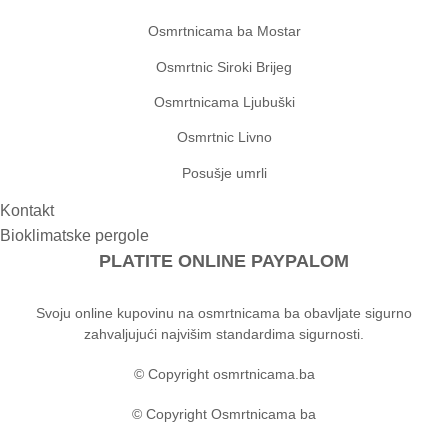
Osmrtnicama ba Mostar
Osmrtnic Siroki Brijeg
Osmrtnicama Ljubuški
Osmrtnic Livno
Posušje umrli
Kontakt
Bioklimatske pergole
PLATITE ONLINE PAYPALOM
Svoju online kupovinu na osmrtnicama ba obavljate sigurno
zahvaljujući najvišim standardima sigurnosti.
© Copyright osmrtnicama.ba
© Copyright Osmrtnicama ba