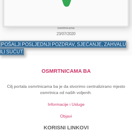
osmrtnicama
23/07/2020
POŠALJI POSLJEDNJI POZDRAV, SJEĆANJE, ZAHVALU
ILI SUĆUT
OSMRTNICAMA BA
Cilj portala osmrtnicama ba je da stvorimo centralizirano mjesto
osmrtnica od naših voljenih.
Informacije i Usluge
Objavi
KORISNI LINKOVI