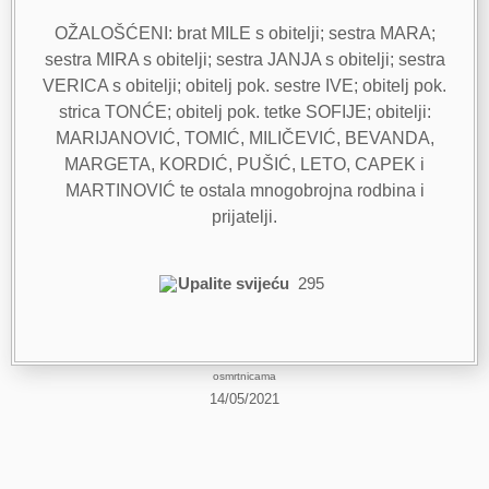
OŽALOŠĆENI: brat MILE s obitelji; sestra MARA;
sestra MIRA s obitelji; sestra JANJA s obitelji; sestra
VERICA s obitelji; obitelj pok. sestre IVE; obitelj pok.
strica TONĆE; obitelj pok. tetke SOFIJE; obitelji:
MARIJANOVIĆ, TOMIĆ, MILIČEVIĆ, BEVANDA,
MARGETA, KORDIĆ, PUŠIĆ, LETO, CAPEK i
MARTINOVIĆ te ostala mnogobrojna rodbina i
prijatelji.
Upalite svijeću
295
osmrtnicama
14/05/2021