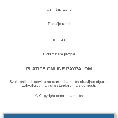
Osmrtnic Livno
Posušje umrli
Kontakt
Bioklimatske pergole
PLATITE ONLINE PAYPALOM
Svoju online kupovinu na osmrtnicama ba obavljate sigurno
zahvaljujući najvišim standardima sigurnosti.
© Copyright osmrtnicama.ba