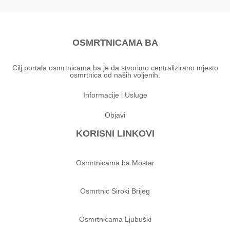
OSMRTNICAMA BA
Cilj portala osmrtnicama ba je da stvorimo centralizirano mjesto
osmrtnica od naših voljenih.
Informacije i Usluge
Objavi
KORISNI LINKOVI
Osmrtnicama ba Mostar
Osmrtnic Siroki Brijeg
Osmrtnicama Ljubuški