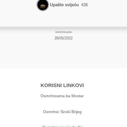
Upalite svijeću
436
osmrtnicama
28/05/2022
KORISNI LINKOVI
Osmrtnicama ba Mostar
Osmrtnic Siroki Brijeg