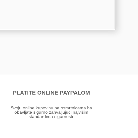
PLATITE ONLINE PAYPALOM
Svoju online kupovinu na osmrtnicama ba
obavljate sigurno zahvaljujući najvišim
standardima sigurnosti.