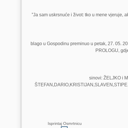
”Ja sam uskrsnuće i život: tko u mene vjeruje, ak
blago u Gospodinu preminuo u petak, 27. 05. 20
PROLOGU, gdje ć
sinovi: ŽELJKO i 
ŠTEFAN,DARIO,KRISTIJAN,SLAVEN,STIPE,FIL
Isprintaj Osmrtnicu