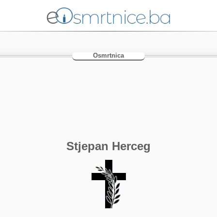
Osmrtnica
Stjepan Herceg