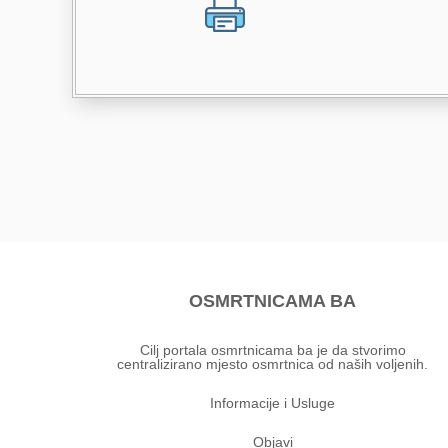
OSMRTNICAMA BA
Cilj portala osmrtnicama ba je da stvorimo
centralizirano mjesto osmrtnica od naših voljenih.
Informacije i Usluge
Objavi