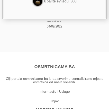
Upalite svijeću
308
osmrtnicama
04/09/2022
OSMRTNICAMA BA
Cilj portala osmrtnicama ba je da stvorimo centralizirano mjesto
osmrtnica od naših voljenih.
Informacije i Usluge
Objavi