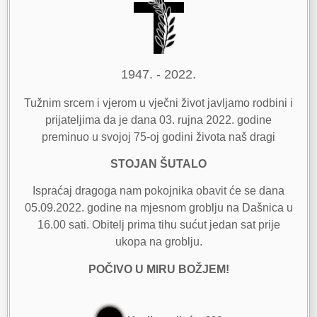
1947. - 2022.
Tužnim srcem i vjerom u vječni život javljamo rodbini i
prijateljima da je dana 03. rujna 2022. godine
preminuo u svojoj 75-oj godini života naš dragi
STOJAN ŠUTALO
Ispraćaj dragoga nam pokojnika obavit će se dana
05.09.2022. godine na mjesnom groblju na Dašnica u
16.00 sati. Obitelj prima tihu sućut jedan sat prije
ukopa na groblju.
POČIVO U MIRU BOŽJEM!