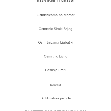
KORISNI LINKOVI
Osmrtnicama ba Mostar
Osmrtnic Siroki Brijeg
Osmrtnicama Ljubuški
Osmrtnic Livno
Posušje umrli
Kontakt
Bioklimatske pergole