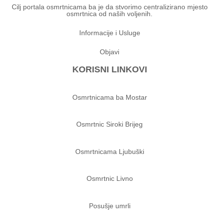
Cilj portala osmrtnicama ba je da stvorimo centralizirano mjesto
osmrtnica od naših voljenih.
Informacije i Usluge
Objavi
KORISNI LINKOVI
Osmrtnicama ba Mostar
Osmrtnic Siroki Brijeg
Osmrtnicama Ljubuški
Osmrtnic Livno
Posušje umrli