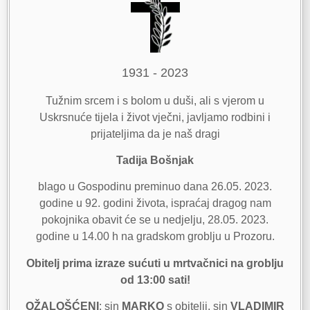
1931 - 2023
Tužnim srcem i s bolom u duši, ali s vjerom u
Uskrsnuće tijela i život vječni, javljamo rodbini i
prijateljima da je naš dragi
Tadija Bošnjak
blago u Gospodinu preminuo dana 26.05. 2023.
godine u 92. godini života, ispraćaj dragog nam
pokojnika obavit će se u nedjelju, 28.05. 2023.
godine u 14.00 h na gradskom groblju u Prozoru.
Obitelj prima izraze sućuti u mrtvačnici na groblju
od 13:00 sati!
OŽALOŠĆENI
: sin
MARKO
s obitelji, sin
VLADIMIR