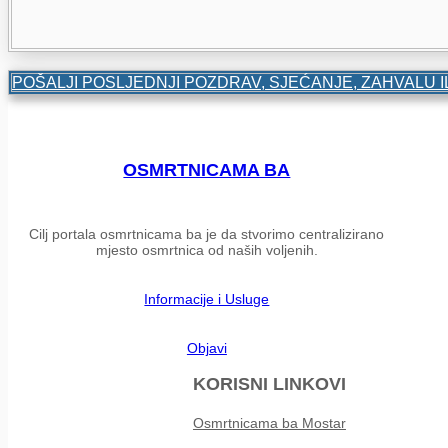
POŠALJI POSLJEDNJI POZDRAV, SJEĆANJE, ZAHVALU I
OSMRTNICAMA BA
Cilj portala osmrtnicama ba je da stvorimo centralizirano
mjesto osmrtnica od naših voljenih.
Informacije i Usluge
Objavi
KORISNI LINKOVI
Osmrtnicama ba Mostar