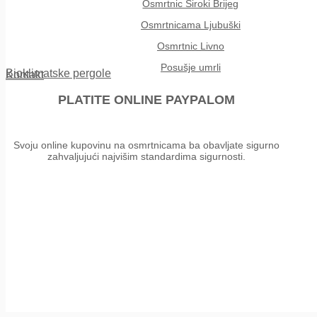
Osmrtnic Siroki Brijeg
Osmrtnicama Ljubuški
Osmrtnic Livno
Posušje umrli
Bioklimatske pergole
Kontakt
PLATITE ONLINE PAYPALOM
Svoju online kupovinu na osmrtnicama ba obavljate sigurno
zahvaljujući najvišim standardima sigurnosti.