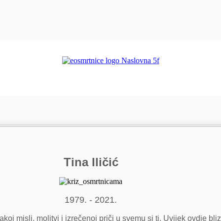
Tina Iličić
1979. - 2021.
oj misli, molitvi i izrečenoj priči u svemu si ti. Uvijek ovdje bl