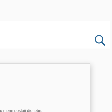
izu mene postoji dio tebe.