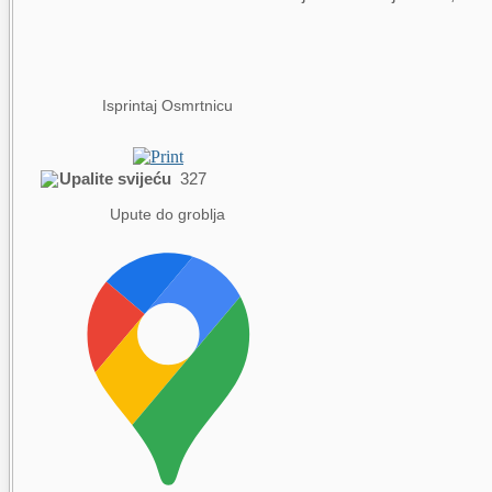
Isprintaj Osmrtnicu
Upalite svijeću
327
Upute do groblja