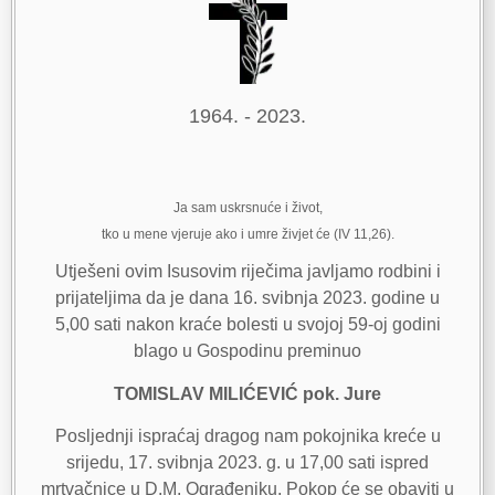
1964. - 2023.
Ja sam uskrsnuće i život,
tko u mene vjeruje ako i umre živjet će (IV 11,26).
Utješeni ovim Isusovim riječima javljamo rodbini i
prijateljima da je dana 16. svibnja 2023. godine u
5,00 sati nakon kraće bolesti u svojoj 59-oj godini
blago u Gospodinu preminuo
TOMISLAV MILIĆEVIĆ pok. Jure
Posljednji ispraćaj dragog nam pokojnika kreće u
srijedu, 17. svibnja 2023. g. u 17,00 sati ispred
mrtvačnice u D.M. Ograđeniku. Pokop će se obaviti u