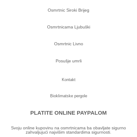
Osmrtnic Siroki Brijeg
Osmrtnicama Ljubuški
Osmrtnic Livno
Posušje umrli
Kontakt
Bioklimatske pergole
PLATITE ONLINE PAYPALOM
Svoju online kupovinu na osmrtnicama ba obavljate sigurno
zahvaljujući najvišim standardima sigurnosti.