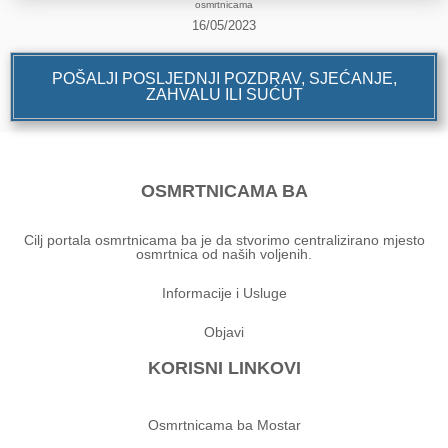
osmrtnicama
16/05/2023
POŠALJI POSLJEDNJI POZDRAV, SJEĆANJE,
ZAHVALU ILI SUĆUT
OSMRTNICAMA BA
Cilj portala osmrtnicama ba je da stvorimo centralizirano mjesto
osmrtnica od naših voljenih.
Informacije i Usluge
Objavi
KORISNI LINKOVI
Osmrtnicama ba Mostar