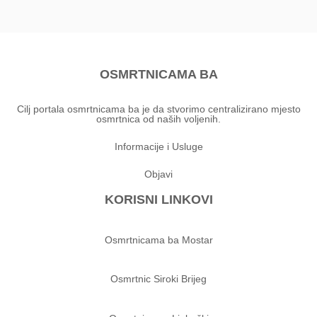
OSMRTNICAMA BA
Cilj portala osmrtnicama ba je da stvorimo centralizirano mjesto
osmrtnica od naših voljenih.
Informacije i Usluge
Objavi
KORISNI LINKOVI
Osmrtnicama ba Mostar
Osmrtnic Siroki Brijeg