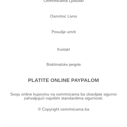
Osmrtnicama Ljubuški
Osmrtnic Livno
Posušje umrli
Kontakt
Bioklimatske pergole
PLATITE ONLINE PAYPALOM
Svoju online kupovinu na osmrtnicama ba obavljate sigurno
zahvaljujući najvišim standardima sigurnosti.
© Copyright osmrtnicama.ba