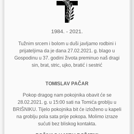
1984. - 2021.
Tužnim srcem i bolom u duši javljamo rodbini i
prijateljima da je dana 27.02.2021. g. blago u
Gospodinu u 37. godini života preminuo naš dragi
sin, brat, stric, ujko, bratić i sestrić
TOMISLAV PAČAR
Pokop dragog nam pokojnika obavit će se
28.02.2021. g. u 15:00 sati na Tomića groblju u
BRIŠNIKU. Tijelo pokojnika bit će izloženo u kapeli
na groblju pola sata prije pokopa. Molimo izraze
sućuti bez bliskog kontakta.