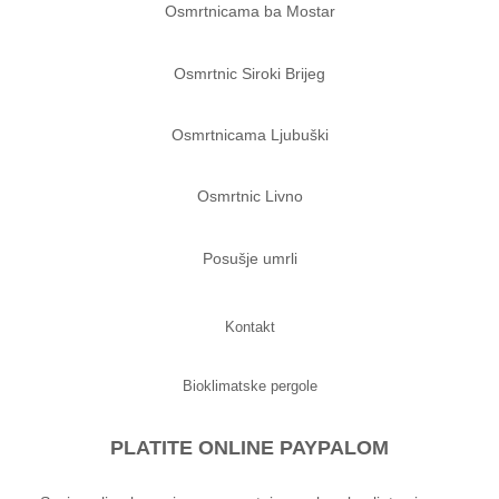
Osmrtnicama ba Mostar
Osmrtnic Siroki Brijeg
Osmrtnicama Ljubuški
Osmrtnic Livno
Posušje umrli
Kontakt
Bioklimatske pergole
PLATITE ONLINE PAYPALOM