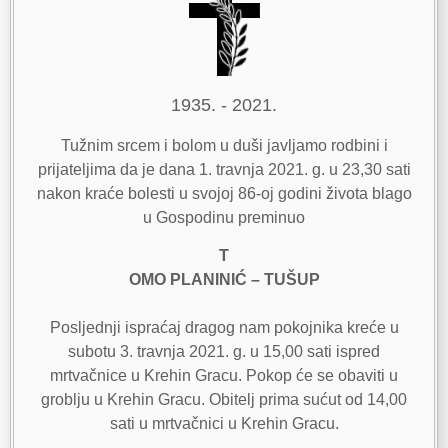
1935. - 2021.
Tužnim srcem i bolom u duši javljamo rodbini i
prijateljima da je dana 1. travnja 2021. g. u 23,30 sati
nakon kraće bolesti u svojoj 86-oj godini života blago
u Gospodinu preminuo
T
OMO PLANINIĆ – TUŠUP
Posljednji ispraćaj dragog nam pokojnika kreće u
subotu 3. travnja 2021. g. u 15,00 sati ispred
mrtvačnice u Krehin Gracu. Pokop će se obaviti u
groblju u Krehin Gracu. Obitelj prima sućut od 14,00
sati u mrtvačnici u Krehin Gracu.