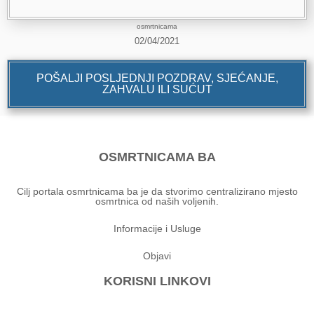
osmrtnicama
02/04/2021
POŠALJI POSLJEDNJI POZDRAV, SJEĆANJE,
ZAHVALU ILI SUĆUT
OSMRTNICAMA BA
Cilj portala osmrtnicama ba je da stvorimo centralizirano mjesto
osmrtnica od naših voljenih.
Informacije i Usluge
Objavi
KORISNI LINKOVI