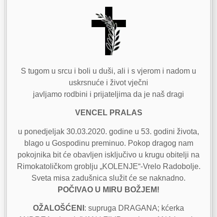
S tugom u srcu i boli u duši, ali i s vjerom i nadom u
uskrsnuće i život vječni
javljamo rodbini i prijateljima da je naš dragi
VENCEL PRALAS
u ponedjeljak 30.03.2020. godine u 53. godini života,
blago u Gospodinu preminuo. Pokop dragog nam
pokojnika bit će obavljen isključivo u krugu obitelji na
Rimokatoličkom groblju „KOLENJE“-Vrelo Radobolje.
Sveta misa zadušnica služit će se naknadno.
POČIVAO U MIRU BOŽJEM!
OŽALOŠĆENI
: supruga DRAGANA; kćerka