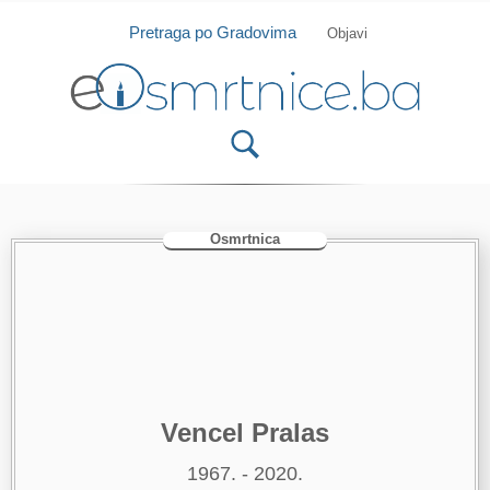
Isprobajte našu Android i IOS aplikaciju
Otvori
Pretraga po Gradovima
Objavi
Osmrtnica
Vencel Pralas
1967. - 2020.