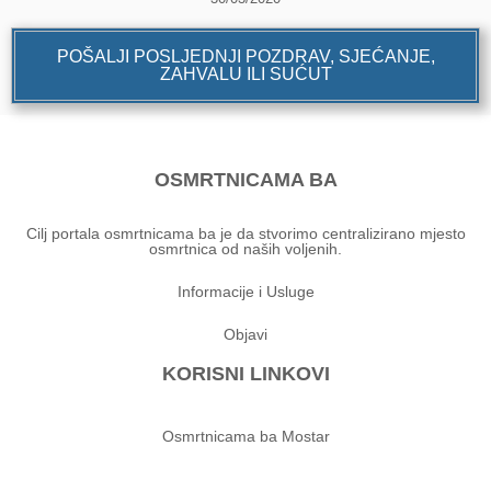
POŠALJI POSLJEDNJI POZDRAV, SJEĆANJE,
ZAHVALU ILI SUĆUT
OSMRTNICAMA BA
Cilj portala osmrtnicama ba je da stvorimo centralizirano mjesto
osmrtnica od naših voljenih.
Informacije i Usluge
Objavi
KORISNI LINKOVI
Osmrtnicama ba Mostar