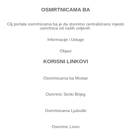
OSMRTNICAMA BA
Cilj portala osmrtnicama ba je da stvorimo centralizirano mjesto
osmrtnica od naših voljenih.
Informacije i Usluge
Objavi
KORISNI LINKOVI
Osmrtnicama ba Mostar
Osmrtnic Siroki Brijeg
Osmrtnicama Ljubuški
Osmrtnic Livno