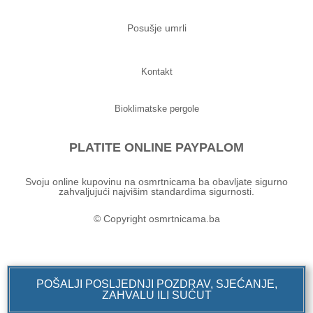
Posušje umrli
Kontakt
Bioklimatske pergole
PLATITE ONLINE PAYPALOM
Svoju online kupovinu na osmrtnicama ba obavljate sigurno
zahvaljujući najvišim standardima sigurnosti.
© Copyright osmrtnicama.ba
POŠALJI POSLJEDNJI POZDRAV, SJEĆANJE,
ZAHVALU ILI SUĆUT