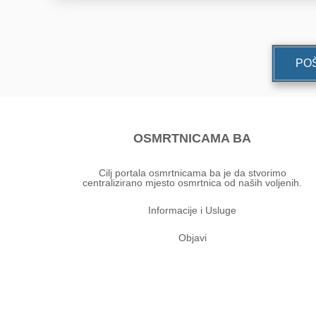
POŠ
OSMRTNICAMA BA
Cilj portala osmrtnicama ba je da stvorimo
centralizirano mjesto osmrtnica od naših voljenih.
Informacije i Usluge
Objavi