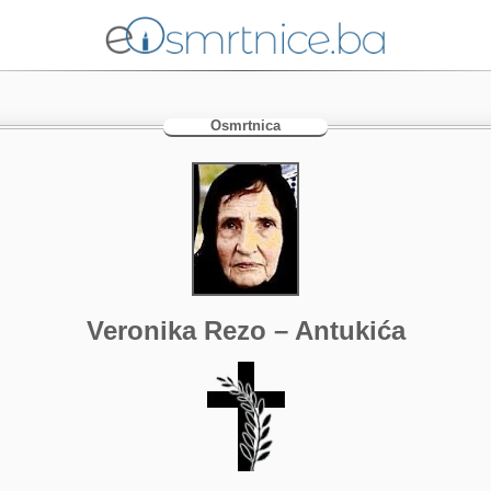
Osmrtnica
Veronika Rezo – Antukića