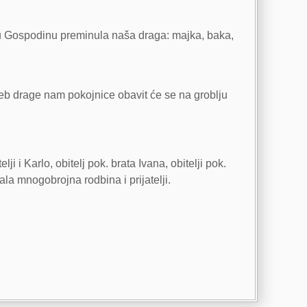
o u Gospodinu preminula naša draga: majka, baka,
eb drage nam pokojnice obavit će se na groblju
ji i Karlo, obitelj pok. brata Ivana, obitelji pok.
ala mnogobrojna rodbina i prijatelji.