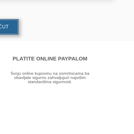
UĆUT
PLATITE ONLINE PAYPALOM
Svoju online kupovinu na osmrtnicama ba
obavljate sigurno zahvaljujući najvišim
standardima sigurnosti.