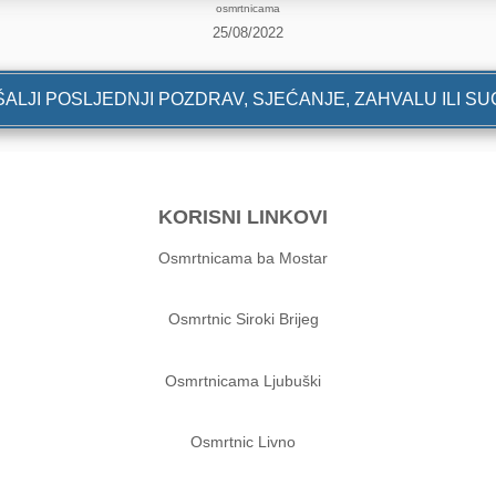
osmrtnicama
25/08/2022
ALJI POSLJEDNJI POZDRAV, SJEĆANJE, ZAHVALU ILI S
KORISNI LINKOVI
Osmrtnicama ba Mostar
Osmrtnic Siroki Brijeg
Osmrtnicama Ljubuški
Osmrtnic Livno