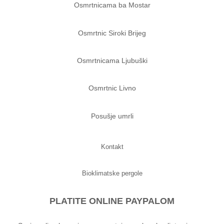
Osmrtnicama ba Mostar
Osmrtnic Siroki Brijeg
Osmrtnicama Ljubuški
Osmrtnic Livno
Posušje umrli
Kontakt
Bioklimatske pergole
PLATITE ONLINE PAYPALOM