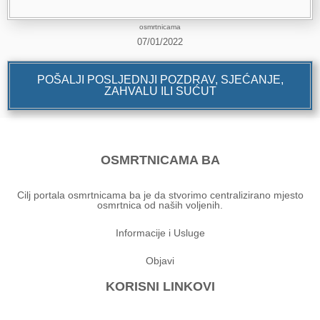
osmrtnicama
07/01/2022
POŠALJI POSLJEDNJI POZDRAV, SJEĆANJE,
ZAHVALU ILI SUĆUT
OSMRTNICAMA BA
Cilj portala osmrtnicama ba je da stvorimo centralizirano mjesto
osmrtnica od naših voljenih.
Informacije i Usluge
Objavi
KORISNI LINKOVI