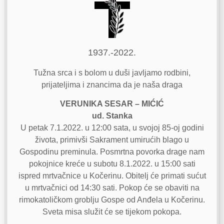
1937.-2022.
Tužna srca i s bolom u duši javljamo rodbini,
prijateljima i znancima da je naša draga
VERUNIKA SESAR – MIĆIĆ
ud. Stanka
U petak 7.1.2022. u 12:00 sata, u svojoj 85-oj godini
života, primivši Sakrament umirućih blago u
Gospodinu preminula. Posmrtna povorka drage nam
pokojnice kreće u subotu 8.1.2022. u 15:00 sati
ispred mrtvačnice u Kočerinu. Obitelj će primati sućut
u mrtvačnici od 14:30 sati. Pokop će se obaviti na
rimokatoličkom groblju Gospe od Anđela u Kočerinu.
Sveta misa služit će se tijekom pokopa.