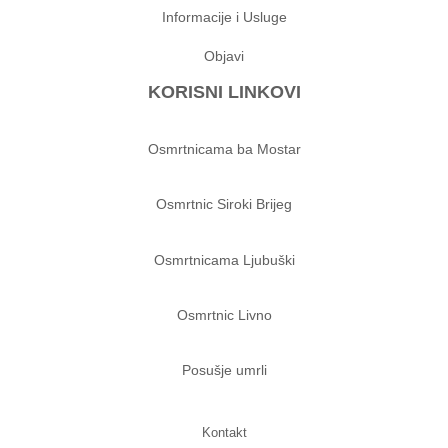
Informacije i Usluge
Objavi
KORISNI LINKOVI
Osmrtnicama ba Mostar
Osmrtnic Siroki Brijeg
Osmrtnicama Ljubuški
Osmrtnic Livno
Posušje umrli
Kontakt