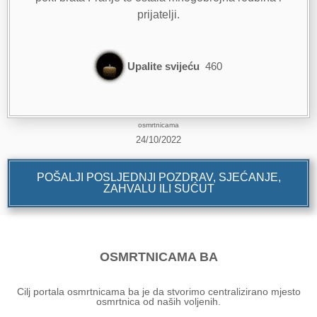
prijatelji.
Upalite svijeću
460
osmrtnicama
24/10/2022
POŠALJI POSLJEDNJI POZDRAV, SJEĆANJE,
ZAHVALU ILI SUĆUT
OSMRTNICAMA BA
Cilj portala osmrtnicama ba je da stvorimo centralizirano mjesto
osmrtnica od naših voljenih.