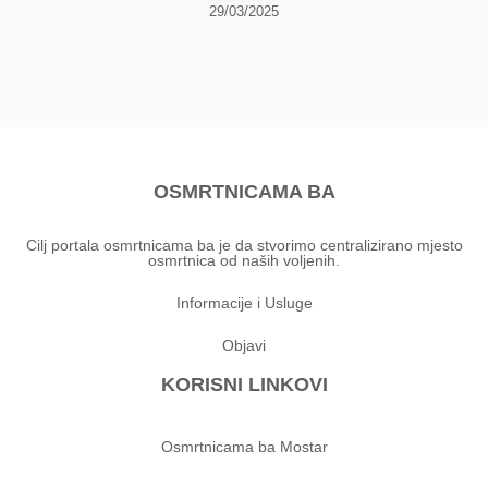
29/03/2025
OSMRTNICAMA BA
Cilj portala osmrtnicama ba je da stvorimo centralizirano mjesto
osmrtnica od naših voljenih.
Informacije i Usluge
Objavi
KORISNI LINKOVI
Osmrtnicama ba Mostar