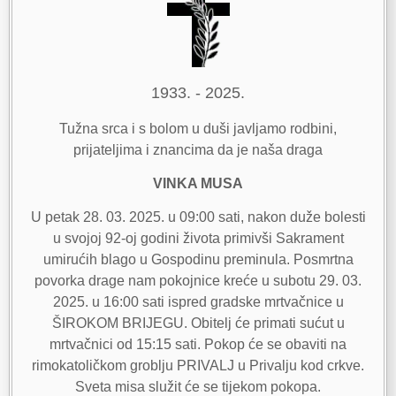
1933. - 2025.
Tužna srca i s bolom u duši javljamo rodbini,
prijateljima i znancima da je naša draga
VINKA MUSA
U petak 28. 03. 2025. u 09:00 sati, nakon duže bolesti
u svojoj 92-oj godini života primivši Sakrament
umirućih blago u Gospodinu preminula. Posmrtna
povorka drage nam pokojnice kreće u subotu 29. 03.
2025. u 16:00 sati ispred gradske mrtvačnice u
ŠIROKOM BRIJEGU. Obitelj će primati sućut u
mrtvačnici od 15:15 sati. Pokop će se obaviti na
rimokatoličkom groblju PRIVALJ u Privalju kod crkve.
Sveta misa služit će se tijekom pokopa.