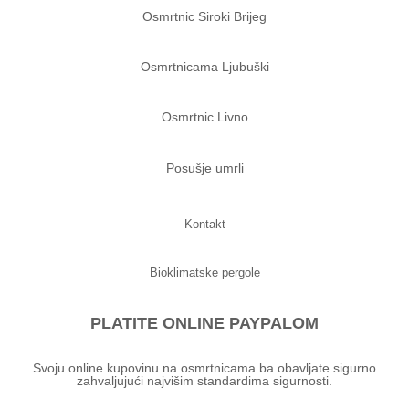
Osmrtnic Siroki Brijeg
Osmrtnicama Ljubuški
Osmrtnic Livno
Posušje umrli
Kontakt
Bioklimatske pergole
PLATITE ONLINE PAYPALOM
Svoju online kupovinu na osmrtnicama ba obavljate sigurno
zahvaljujući najvišim standardima sigurnosti.