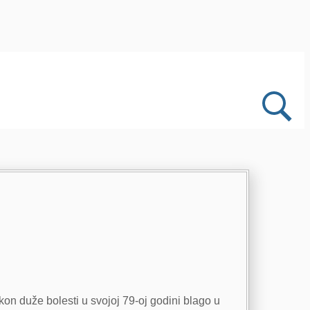
kon duže bolesti u svojoj 79-oj godini blago u