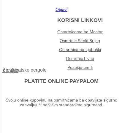
Objavi
KORISNI LINKOVI
Osmrtnicama ba Mostar
Osmrtnic Siroki Brijeg
Osmrtnicama Ljubuški
Osmrtnic Livno
Posušje umrli
Bioklimatske pergole
Kontakt
PLATITE ONLINE PAYPALOM
Svoju online kupovinu na osmrtnicama ba obavljate sigurno
zahvaljujući najvišim standardima sigurnosti.