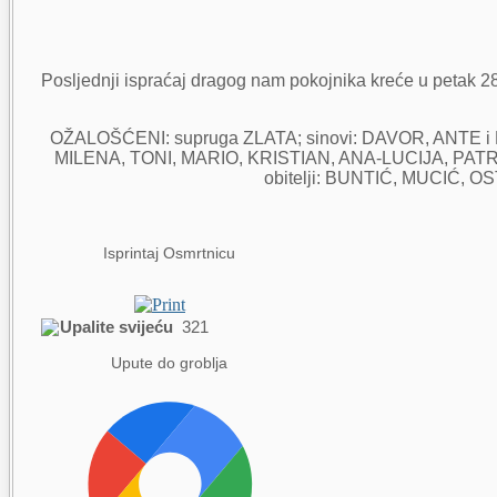
Posljednji ispraćaj dragog nam pokojnika kreće u petak 28. 
OŽALOŠĆENI: supruga ZLATA; sinovi: DAVOR, ANTE i 
MILENA, TONI, MARIO, KRISTIAN, ANA-LUCIJA, PATRICIJA
obitelji: BUNTIĆ, MUCIĆ, OST
Isprintaj Osmrtnicu
Upalite svijeću
321
Upute do groblja