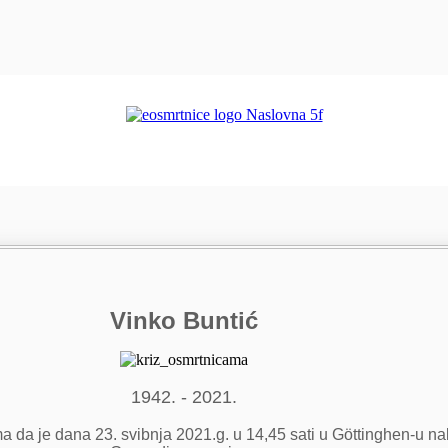
Vinko Buntić
1942. - 2021.
ma da je dana 23. svibnja 2021.g. u 14,45 sati u Göttinghen-u na