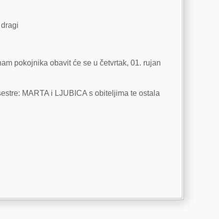
 dragi
am pokojnika obavit će se u četvrtak, 01. rujan
sestre: MARTA i LJUBICA s obiteljima te ostala