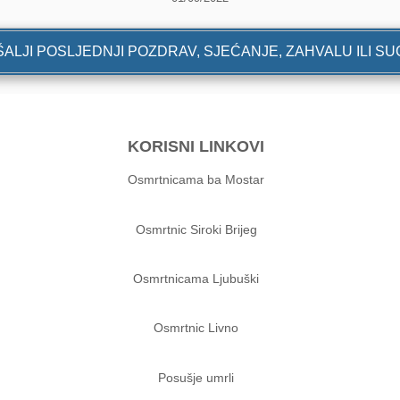
ALJI POSLJEDNJI POZDRAV, SJEĆANJE, ZAHVALU ILI S
KORISNI LINKOVI
Osmrtnicama ba Mostar
Osmrtnic Siroki Brijeg
Osmrtnicama Ljubuški
Osmrtnic Livno
Posušje umrli