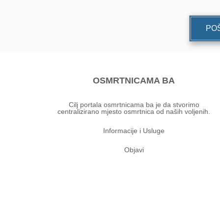
POŠ
OSMRTNICAMA BA
Cilj portala osmrtnicama ba je da stvorimo
centralizirano mjesto osmrtnica od naših voljenih.
Informacije i Usluge
Objavi