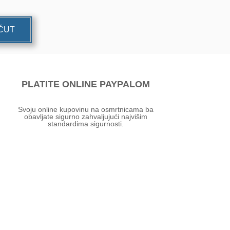
UĆUT
PLATITE ONLINE PAYPALOM
Svoju online kupovinu na osmrtnicama ba
obavljate sigurno zahvaljujući najvišim
standardima sigurnosti.