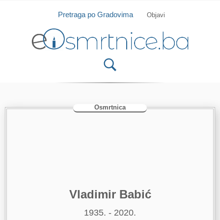
Isprobajte našu Android i IOS aplikaciju
Otvori
Pretraga po Gradovima
Objavi
Osmrtnica
Vladimir Babić
1935. - 2020.