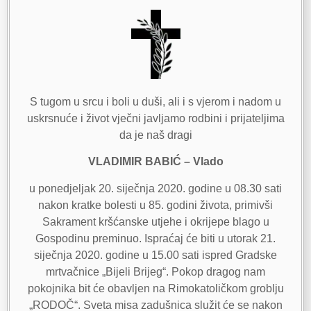
S tugom u srcu i boli u duši, ali i s vjerom i nadom u
uskrsnuće i život vječni javljamo rodbini i prijateljima
da je naš dragi
VLADIMIR BABIĆ – Vlado
u ponedjeljak 20. siječnja 2020. godine u 08.30 sati
nakon kratke bolesti u 85. godini života, primivši
Sakrament kršćanske utjehe i okrijepe blago u
Gospodinu preminuo. Ispraćaj će biti u utorak 21.
siječnja 2020. godine u 15.00 sati ispred Gradske
mrtvačnice „Bijeli Brijeg“. Pokop dragog nam
pokojnika bit će obavljen na Rimokatoličkom groblju
„RODOČ“. Sveta misa zadušnica služit će se nakon