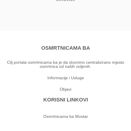
OSMRTNICAMA BA
Cilj portala osmrtnicama ba je da stvorimo centralizirano mjesto
osmrtnica od naših voljenih.
Informacije i Usluge
Objavi
KORISNI LINKOVI
Osmrtnicama ba Mostar