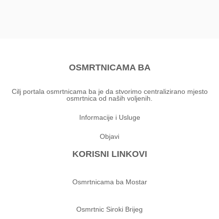
OSMRTNICAMA BA
Cilj portala osmrtnicama ba je da stvorimo centralizirano mjesto
osmrtnica od naših voljenih.
Informacije i Usluge
Objavi
KORISNI LINKOVI
Osmrtnicama ba Mostar
Osmrtnic Siroki Brijeg