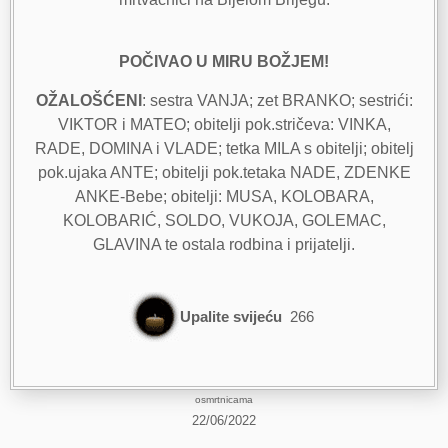
POČIVAO U MIRU BOŽJEM!
OŽALOŠĆENI
: sestra VANJA; zet BRANKO; sestrići:
VIKTOR i MATEO; obitelji pok.stričeva: VINKA,
RADE, DOMINA i VLADE; tetka MILA s obitelji; obitelj
pok.ujaka ANTE; obitelji pok.tetaka NADE, ZDENKE
ANKE-Bebe; obitelji: MUSA, KOLOBARA,
KOLOBARIĆ, SOLDO, VUKOJA, GOLEMAC,
GLAVINA te ostala rodbina i prijatelji.
Upalite svijeću
266
osmrtnicama
22/06/2022