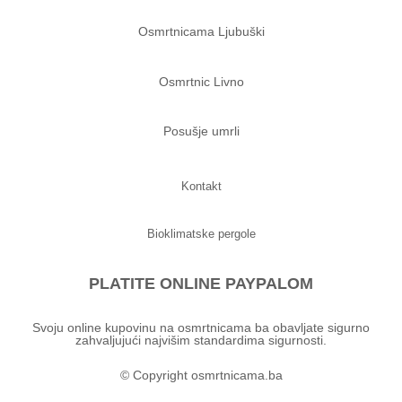
Osmrtnicama Ljubuški
Osmrtnic Livno
Posušje umrli
Kontakt
Bioklimatske pergole
PLATITE ONLINE PAYPALOM
Svoju online kupovinu na osmrtnicama ba obavljate sigurno
zahvaljujući najvišim standardima sigurnosti.
© Copyright osmrtnicama.ba