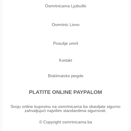
Osmrtnicama Ljubuški
Osmrtnic Livno
Posušje umrli
Kontakt
Bioklimatske pergole
PLATITE ONLINE PAYPALOM
Svoju online kupovinu na osmrtnicama ba obavljate sigurno
zahvaljujući najvišim standardima sigurnosti.
© Copyright osmrtnicama.ba