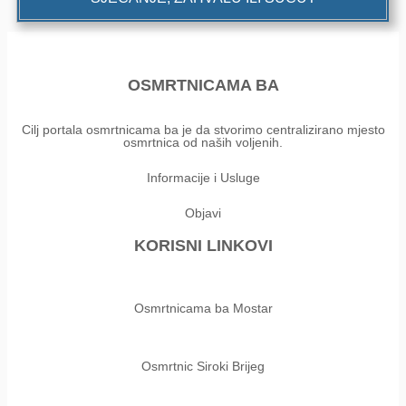
OSMRTNICAMA BA
Cilj portala osmrtnicama ba je da stvorimo centralizirano mjesto
osmrtnica od naših voljenih.
Informacije i Usluge
Objavi
KORISNI LINKOVI
Osmrtnicama ba Mostar
Osmrtnic Siroki Brijeg