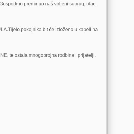
u Gospodinu preminuo naš voljeni suprug, otac,
A.Tijelo pokojnika bit će izloženo u kapeli na
te ostala mnogobrojna rodbina i prijatelji.