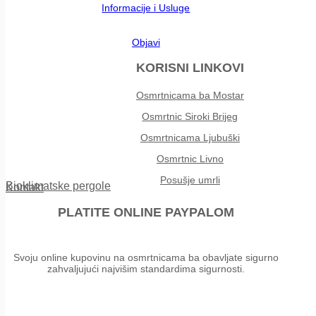
Informacije i Usluge
Objavi
KORISNI LINKOVI
Osmrtnicama ba Mostar
Osmrtnic Siroki Brijeg
Osmrtnicama Ljubuški
Osmrtnic Livno
Posušje umrli
Bioklimatske pergole
Kontakt
PLATITE ONLINE PAYPALOM
Svoju online kupovinu na osmrtnicama ba obavljate sigurno
zahvaljujući najvišim standardima sigurnosti.