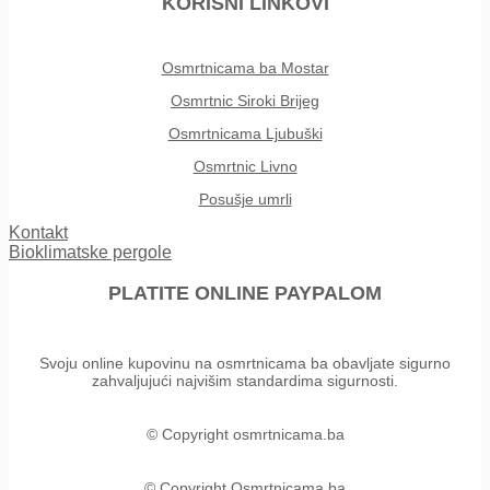
KORISNI LINKOVI
Osmrtnicama ba Mostar
Osmrtnic Siroki Brijeg
Osmrtnicama Ljubuški
Osmrtnic Livno
Posušje umrli
Kontakt
Bioklimatske pergole
PLATITE ONLINE PAYPALOM
Svoju online kupovinu na osmrtnicama ba obavljate sigurno
zahvaljujući najvišim standardima sigurnosti.
© Copyright osmrtnicama.ba
© Copyright Osmrtnicama ba