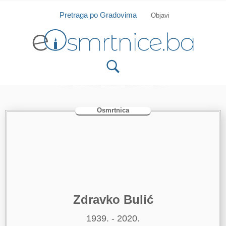
Isprobajte našu Android i IOS aplikaciju
Otvori
Pretraga po Gradovima
Objavi
Osmrtnica
Zdravko Bulić
1939. - 2020.