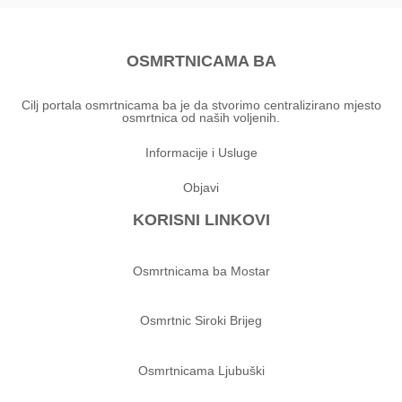
OSMRTNICAMA BA
Cilj portala osmrtnicama ba je da stvorimo centralizirano mjesto
osmrtnica od naših voljenih.
Informacije i Usluge
Objavi
KORISNI LINKOVI
Osmrtnicama ba Mostar
Osmrtnic Siroki Brijeg
Osmrtnicama Ljubuški