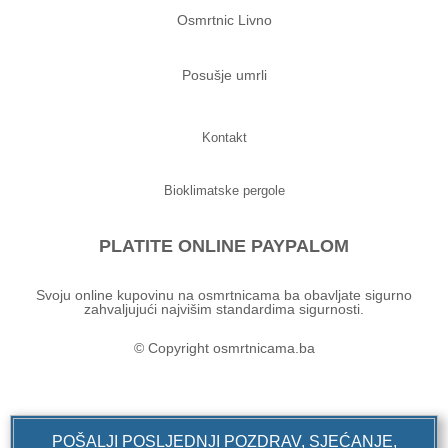
Osmrtnic Livno
Posušje umrli
Kontakt
Bioklimatske pergole
PLATITE ONLINE PAYPALOM
Svoju online kupovinu na osmrtnicama ba obavljate sigurno
zahvaljujući najvišim standardima sigurnosti.
© Copyright osmrtnicama.ba
POŠALJI POSLJEDNJI POZDRAV, SJEĆANJE,