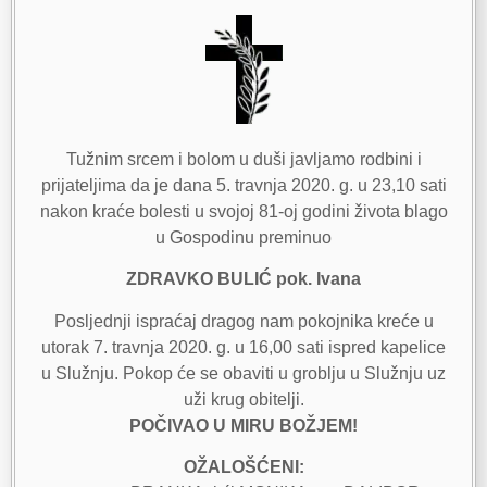
Tužnim srcem i bolom u duši javljamo rodbini i
prijateljima da je dana 5. travnja 2020. g. u 23,10 sati
nakon kraće bolesti u svojoj 81-oj godini života blago
u Gospodinu preminuo
ZDRAVKO BULIĆ pok. Ivana
Posljednji ispraćaj dragog nam pokojnika kreće u
utorak 7. travnja 2020. g. u 16,00 sati ispred kapelice
u Služnju. Pokop će se obaviti u groblju u Služnju uz
uži krug obitelji.
POČIVAO U MIRU BOŽJEM!
OŽALOŠĆENI: