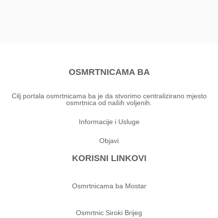
OSMRTNICAMA BA
Cilj portala osmrtnicama ba je da stvorimo centralizirano mjesto
osmrtnica od naših voljenih.
Informacije i Usluge
Objavi
KORISNI LINKOVI
Osmrtnicama ba Mostar
Osmrtnic Siroki Brijeg