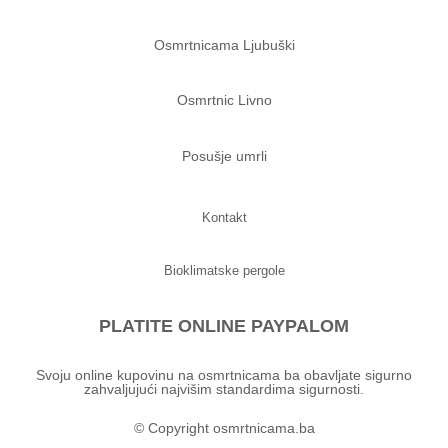
Osmrtnicama Ljubuški
Osmrtnic Livno
Posušje umrli
Kontakt
Bioklimatske pergole
PLATITE ONLINE PAYPALOM
Svoju online kupovinu na osmrtnicama ba obavljate sigurno
zahvaljujući najvišim standardima sigurnosti.
© Copyright osmrtnicama.ba