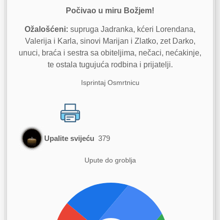
Počivao u miru Božjem!
Ožalošćeni:
supruga Jadranka, kćeri Lorendana,
Valerija i Karla, sinovi Marijan i Zlatko, zet Darko,
unuci, braća i sestra sa obiteljima, nečaci, nećakinje,
te ostala tugujuća rodbina i prijatelji.
Isprintaj Osmrtnicu
Upalite svijeću
379
Upute do groblja