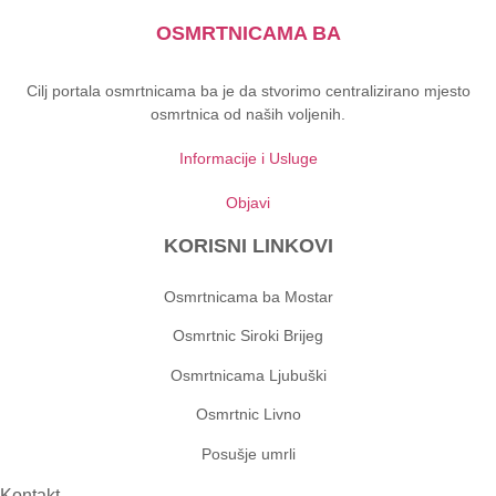
OSMRTNICAMA BA
Cilj portala osmrtnicama ba je da stvorimo centralizirano mjesto
osmrtnica od naših voljenih.
Informacije i Usluge
Objavi
KORISNI LINKOVI
Osmrtnicama ba Mostar
Osmrtnic Siroki Brijeg
Osmrtnicama Ljubuški
Osmrtnic Livno
Posušje umrli
Kontakt