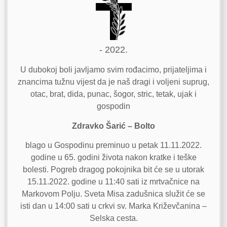
- 2022.
U dubokoj boli javljamo svim rođacimo, prijateljima i
znancima tužnu vijest da je naš dragi i voljeni suprug,
otac, brat, dida, punac, šogor, stric, tetak, ujak i
gospodin
Zdravko Šarić – Bolto
blago u Gospodinu preminuo u petak 11.11.2022.
godine u 65. godini života nakon kratke i teške
bolesti. Pogreb dragog pokojnika bit će se u utorak
15.11.2022. godine u 11:40 sati iz mrtvačnice na
Markovom Polju. Sveta Misa zadušnica služit će se
isti dan u 14:00 sati u crkvi sv. Marka Križevčanina –
Selska cesta.