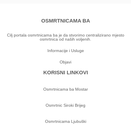
OSMRTNICAMA BA
Cilj portala osmrtnicama ba je da stvorimo centralizirano mjesto
osmrtnica od naših voljenih.
Informacije i Usluge
Objavi
KORISNI LINKOVI
Osmrtnicama ba Mostar
Osmrtnic Siroki Brijeg
Osmrtnicama Ljubuški