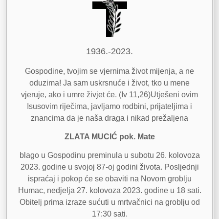
1936.-2023.
Gospodine, tvojim se vjernima život mijenja, a ne
oduzima! Ja sam uskrsnuće i život, tko u mene
vjeruje, ako i umre živjet će. (Iv 11,26)Utješeni ovim
Isusovim riječima, javljamo rodbini, prijateljima i
znancima da je naša draga i nikad prežaljena
ZLATA MUCIĆ pok. Mate
blago u Gospodinu preminula u subotu 26. kolovoza
2023. godine u svojoj 87-oj godini života. Posljednji
ispraćaj i pokop će se obaviti na Novom groblju
Humac, nedjelja 27. kolovoza 2023. godine u 18 sati.
Obitelj prima izraze sućuti u mrtvačnici na groblju od
17:30 sati.