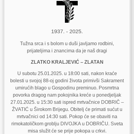
1937. - 2025.
Tužna srca i s bolom u duši javljamo rodbini,
prijateljima i znancima da je naš dragi
ZLATKO KRALJEVIĆ – ZLATAN
U subotu 25.01.2025. u 18:00 sati, nakon kraće
bolesti u svojoj 88-oj godini života primivši Sakrament
umirućih blago u Gospodinu preminuo. Posmrtna
povorka dragog nam pokojnika kreće u ponedjeljak
27.01.2025. u 15:30 sati ispred mrtvačnice DOBRIČ –
ŽVATIĆ u Širokom Brijegu. Obitelj će primati sućut u
mrtvačnici od 14:30 sati. Pokop će se obaviti na
rimokatoličkom groblju DIVOJKA u DOBRIČU. Sveta
misa služit će se prije pokopa u crkvi.