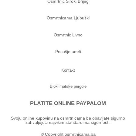
Osmrtnic Siroki Brijeg
Osmrtnicama Ljubuški
Osmrtnic Livno
Posušje umrli
Kontakt
Bioklimatske pergole
PLATITE ONLINE PAYPALOM
Svoju online kupovinu na osmrtnicama ba obavljate sigurno
zahvaljujući najvišim standardima sigurnosti.
© Copyright osmrtnicama.ba