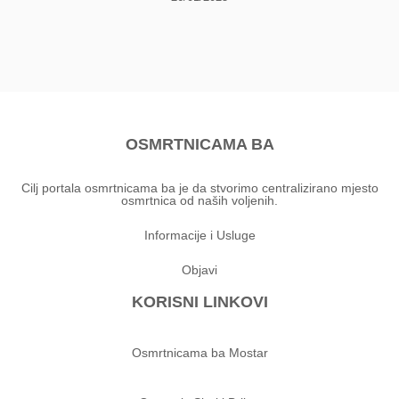
OSMRTNICAMA BA
Cilj portala osmrtnicama ba je da stvorimo centralizirano mjesto
osmrtnica od naših voljenih.
Informacije i Usluge
Objavi
KORISNI LINKOVI
Osmrtnicama ba Mostar