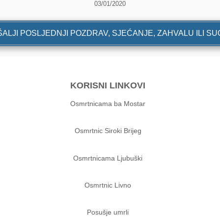
03/01/2020
ALJI POSLJEDNJI POZDRAV, SJEĆANJE, ZAHVALU ILI S
KORISNI LINKOVI
Osmrtnicama ba Mostar
Osmrtnic Siroki Brijeg
Osmrtnicama Ljubuški
Osmrtnic Livno
Posušje umrli