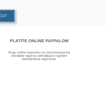
UĆUT
PLATITE ONLINE PAYPALOM
Svoju online kupovinu na osmrtnicama ba
obavljate sigurno zahvaljujući najvišim
standardima sigurnosti.