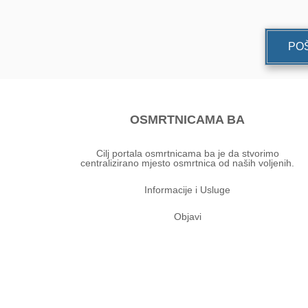
POŠ
OSMRTNICAMA BA
Cilj portala osmrtnicama ba je da stvorimo
centralizirano mjesto osmrtnica od naših voljenih.
Informacije i Usluge
Objavi