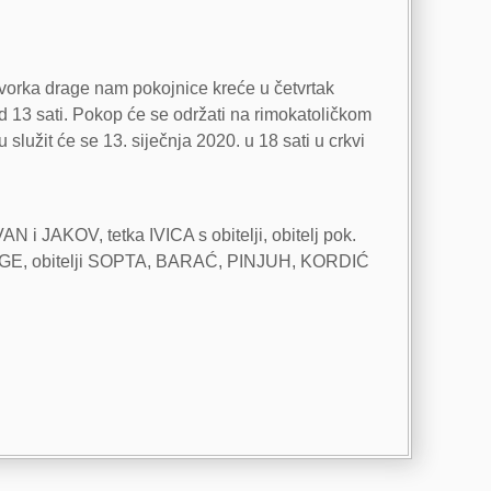
ovorka drage nam pokojnice kreće u četvrtak
 13 sati. Pokop će se održati na rimokatoličkom
užit će se 13. siječnja 2020. u 18 sati u crkvi
 JAKOV, tetka IVICA s obitelji, obitelj pok.
BLAGE, obitelji SOPTA, BARAĆ, PINJUH, KORDIĆ