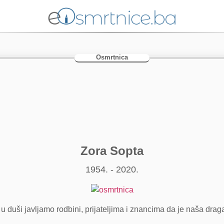
Osmrtnica
Zora Sopta
1954. - 2020.
u duši javljamo rodbini, prijateljima i znancima da je naša draga 