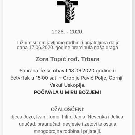
1928. - 2020.
Tužnim srcem javljamo rodbini i prijateljima da je
dana 17.06.2020. godine preminula naša draga
Zora Topić rođ. Trbara
Sahrana će se obavit 18.06.2020 godine u
četvrtak u 15:00 sati – Groblje Pavić Polje, Gornji-
Vakuf Uskoplje.
POČIVALA U MIRU BOŽJEM!
OŽALOŠĆENI:
djeca Jozo, Ivan, Tomo, Filip, Janja, Nevenka i Jelica,
unučad, praunučad, nevjeste i zetovi te ostala
mnogobrojna rodbina i prijatelji.