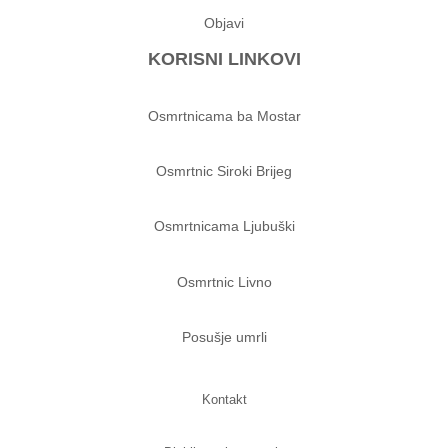
Objavi
KORISNI LINKOVI
Osmrtnicama ba Mostar
Osmrtnic Siroki Brijeg
Osmrtnicama Ljubuški
Osmrtnic Livno
Posušje umrli
Kontakt