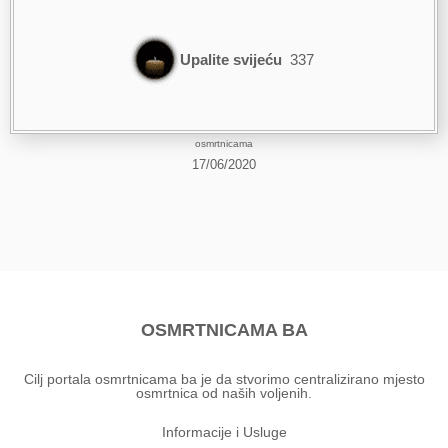
Upalite svijeću
337
osmrtnicama
17/06/2020
OSMRTNICAMA BA
Cilj portala osmrtnicama ba je da stvorimo centralizirano mjesto
osmrtnica od naših voljenih.
Informacije i Usluge