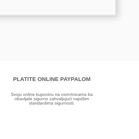
PLATITE ONLINE PAYPALOM
Svoju online kupovinu na osmrtnicama ba
obavljate sigurno zahvaljujući najvišim
standardima sigurnosti.