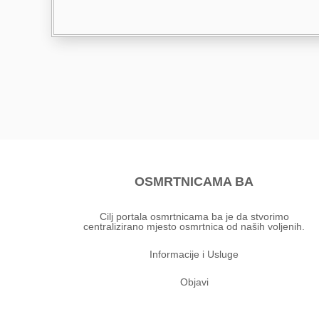
OSMRTNICAMA BA
Cilj portala osmrtnicama ba je da stvorimo
centralizirano mjesto osmrtnica od naših voljenih.
Informacije i Usluge
Objavi