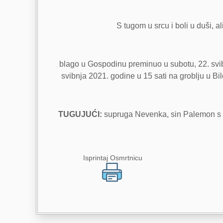
S tugom u srcu i boli u duši, al
blago u Gospodinu preminuo u subotu, 22. svibn
svibnja 2021. godine u 15 sati na grobl
TUGUJUĆI:
supruga Nevenka, sin Palemon s obite
Isprintaj Osmrtnicu