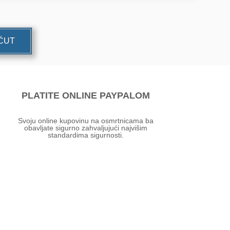
UĆUT
PLATITE ONLINE PAYPALOM
Svoju online kupovinu na osmrtnicama ba
obavljate sigurno zahvaljujući najvišim
standardima sigurnosti.