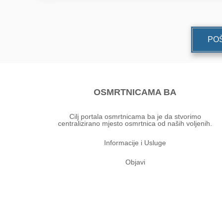
POŠ
OSMRTNICAMA BA
Cilj portala osmrtnicama ba je da stvorimo
centralizirano mjesto osmrtnica od naših voljenih.
Informacije i Usluge
Objavi