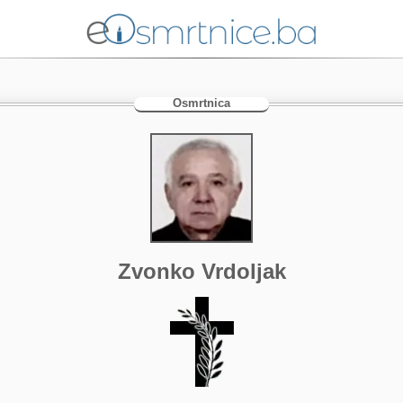
Osmrtnica
Zvonko Vrdoljak