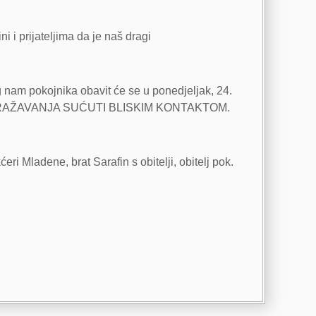
ni i prijateljima da je naš dragi
g nam pokojnika obavit će se u ponedjeljak, 24.
 I IZRAŽAVANJA SUĆUTI BLISKIM KONTAKTOM.
eri Mladene, brat Sarafin s obitelji, obitelj pok.