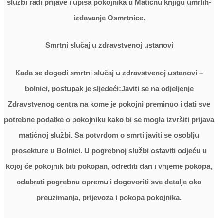
službi radi prijave i upisa pokojnika u Matičnu knjigu umrlih-
izdavanje Osmrtnice.
Smrtni slučaj u zdravstvenoj ustanovi
Kada se dogodi smrtni slučaj u zdravstvenoj ustanovi –
bolnici, postupak je sljedeći:Javiti se na odjeljenje
Zdravstvenog centra na kome je pokojni preminuo i dati sve
potrebne podatke o pokojniku kako bi se mogla izvršiti prijava
matičnoj službi. Sa potvrdom o smrti javiti se osoblju
prosekture u Bolnici. U pogrebnoj službi ostaviti odjeću u
kojoj će pokojnik biti pokopan, odrediti dan i vrijeme pokopa,
odabrati pogrebnu opremu i dogovoriti sve detalje oko
preuzimanja, prijevoza i pokopa pokojnika.