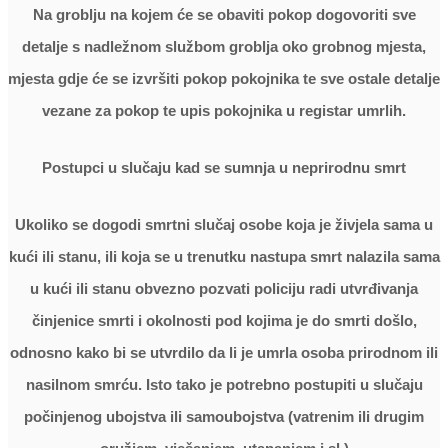
Na groblju na kojem će se obaviti pokop dogovoriti sve
detalje s nadležnom službom groblja oko grobnog mjesta,
mjesta gdje će se izvršiti pokop pokojnika te sve ostale detalje
vezane za pokop te upis pokojnika u registar umrlih.
Postupci u slučaju kad se sumnja u neprirodnu smrt
Ukoliko se dogodi smrtni slučaj osobe koja je živjela sama u
kući ili stanu, ili koja se u trenutku nastupa smrt nalazila sama
u kući ili stanu obvezno pozvati policiju radi utvrđivanja
činjenice smrti i okolnosti pod kojima je do smrti došlo,
odnosno kako bi se utvrdilo da li je umrla osoba prirodnom ili
nasilnom smrću. Isto tako je potrebno postupiti u slučaju
počinjenog ubojstva ili samoubojstva (vatrenim ili drugim