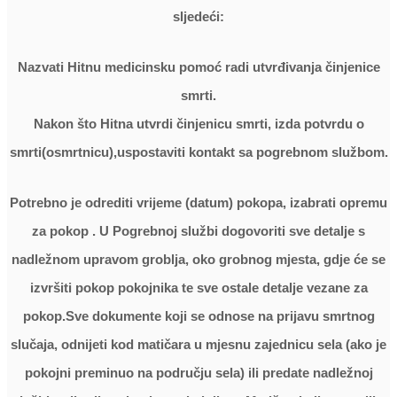
sljedeći:
Nazvati Hitnu medicinsku pomoć radi utvrđivanja činjenice
smrti.
Nakon što Hitna utvrdi činjenicu smrti, izda potvrdu o
smrti(osmrtnicu),uspostaviti kontakt sa pogrebnom službom.
Potrebno je odrediti vrijeme (datum) pokopa, izabrati opremu
za pokop . U Pogrebnoj službi dogovoriti sve detalje s
nadležnom upravom groblja, oko grobnog mjesta, gdje će se
izvršiti pokop pokojnika te sve ostale detalje vezane za
pokop.Sve dokumente koji se odnose na prijavu smrtnog
slučaja, odnijeti kod matičara u mjesnu zajednicu sela (ako je
pokojni preminuo na području sela) ili predate nadležnoj