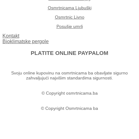
Osmrtnicama Ljubuški
Osmrtnic Livno
Posušje umrli
Kontakt
Bioklimatske pergole
PLATITE ONLINE PAYPALOM
Svoju online kupovinu na osmrtnicama ba obavljate sigurno
zahvaljujući najvišim standardima sigurnosti.
© Copyright osmrtnicama.ba
© Copyright Osmrtnicama ba