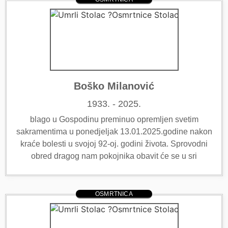
Boško Milanović
1933. - 2025.
blago u Gospodinu preminuo opremljen svetim
sakramentima u ponedjeljak 13.01.2025.godine nakon
kraće bolesti u svojoj 92-oj. godini života. Sprovodni
obred dragog nam pokojnika obavit će se u sri
OSMRTNICA