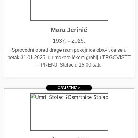
Mara Jerinić
1937. - 2025.
Sprovodni obred drage nam pokojnice obavit će se u
petak 31.01.2025. u rimokatoličkom groblju TRGOVIŠTE
– PRENJ, Stolac u 15.00 sati.
OSMRTNICA