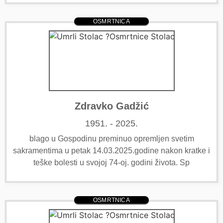
OSMRTNICA
Zdravko Gadžić
1951. - 2025.
blago u Gospodinu preminuo opremljen svetim
sakramentima u petak 14.03.2025.godine nakon kratke i
teške bolesti u svojoj 74-oj. godini života. Sp
OSMRTNICA