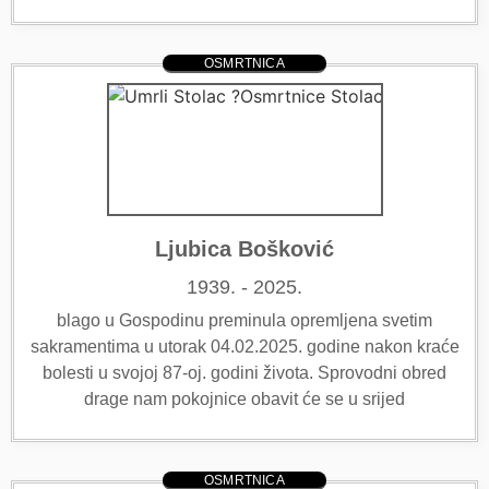
OSMRTNICA
Ljubica Bošković
1939. - 2025.
blago u Gospodinu preminula opremljena svetim
sakramentima u utorak 04.02.2025. godine nakon kraće
bolesti u svojoj 87-oj. godini života. Sprovodni obred
drage nam pokojnice obavit će se u srijed
OSMRTNICA