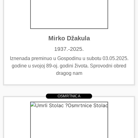
Mirko Džakula
1937.-2025.
Iznenada preminuo u Gospodinu u subotu 03.05.2025.
godine u svojoj 89-oj. godini života. Sprovodni obred
dragog nam
OSMRTNICA