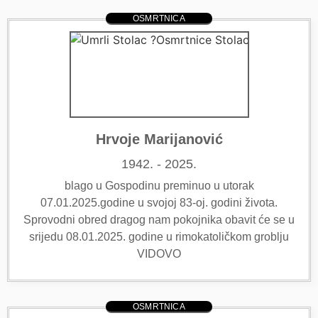
OSMRTNICA
Hrvoje Marijanović
1942. - 2025.
blago u Gospodinu preminuo u utorak
07.01.2025.godine u svojoj 83-oj. godini života.
Sprovodni obred dragog nam pokojnika obavit će se u
srijedu 08.01.2025. godine u rimokatoličkom groblju
VIDOVO
OSMRTNICA