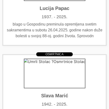
Lucija Papac
1937. - 2025.
blago u Gospodinu preminula opremljena svetim
sakramentima u subotu 26.04.2025. godine nakon duže
bolesti u svojoj 88-oj. godini života. Sprovodn
OSMRTNICA
Slava Marić
1942. - 2025.