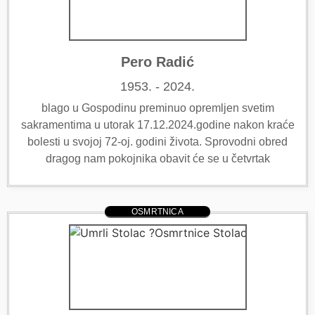
Pero Radić
1953. - 2024.
blago u Gospodinu preminuo opremljen svetim
sakramentima u utorak 17.12.2024.godine nakon kraće
bolesti u svojoj 72-oj. godini života. Sprovodni obred
dragog nam pokojnika obavit će se u četvrtak
OSMRTNICA