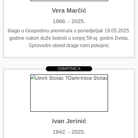
Vera Marčić
1966. - 2025.
blago u Gospodinu preminula u ponedjeljak 19.05.2025.
godine nakon duže bolesti u svojoj 59-oj. godini života.
Sprovodni obred drage nam pokojnic
OSMRTNICA
Ivan Jerinić
1942. - 2025.