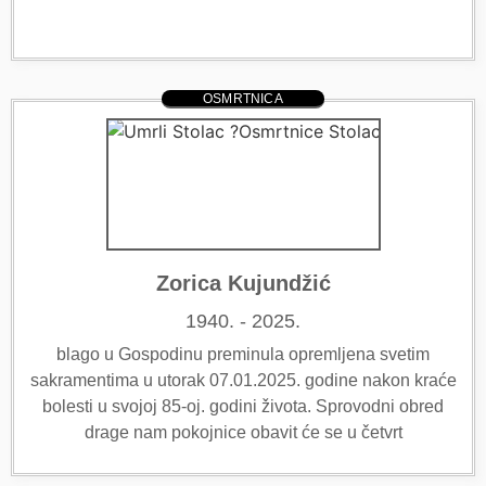
OSMRTNICA
Zorica Kujundžić
1940. - 2025.
blago u Gospodinu preminula opremljena svetim
sakramentima u utorak 07.01.2025. godine nakon kraće
bolesti u svojoj 85-oj. godini života. Sprovodni obred
drage nam pokojnice obavit će se u četvrt