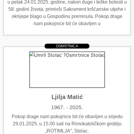
u petak 24.01.2025. godine, nakon duge i teške bolesti u
58. godini života, primivši Sakrament kršćanske utjehe i
okrijepe blago u Gospodinu preminula. Pokop drage
nam pokojnice bit će obavljen u
OSMRTNICA
Ljilja Matić
1967. - 2025.
Pokop drage nam pokojnice bit će obavljen u srijedu
29.01.2025. u 15.00 sati na Rimokatoličkom groblju
„ROTIMLJA”, Stolac.