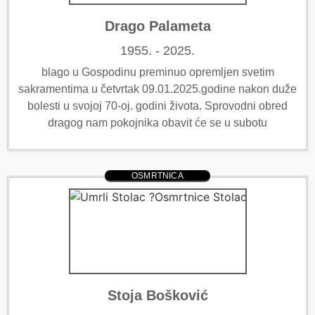
Drago Palameta
1955. - 2025.
blago u Gospodinu preminuo opremljen svetim
sakramentima u četvrtak 09.01.2025.godine nakon duže
bolesti u svojoj 70-oj. godini života. Sprovodni obred
dragog nam pokojnika obavit će se u subotu
OSMRTNICA
Stoja Bošković