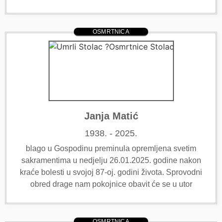
OSMRTNICA
Janja Matić
1938. - 2025.
blago u Gospodinu preminula opremljena svetim
sakramentima u nedjelju 26.01.2025. godine nakon
kraće bolesti u svojoj 87-oj. godini života. Sprovodni
obred drage nam pokojnice obavit će se u utor
OSMRTNICA