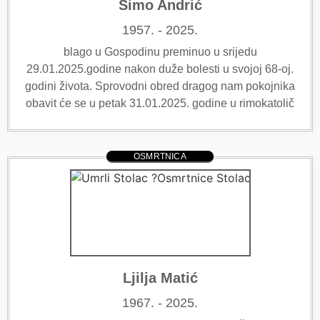
Šimo Andrić
1957. - 2025.
blago u Gospodinu preminuo u srijedu
29.01.2025.godine nakon duže bolesti u svojoj 68-oj.
godini života. Sprovodni obred dragog nam pokojnika
obavit će se u petak 31.01.2025. godine u rimokatolič
OSMRTNICA
Ljilja Matić
1967. - 2025.