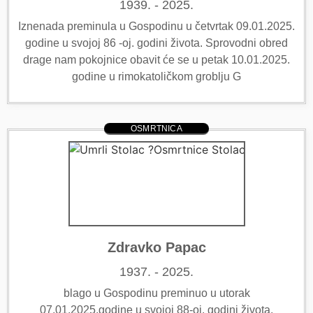
1939. - 2025.
Iznenada preminula u Gospodinu u četvrtak 09.01.2025.
godine u svojoj 86 -oj. godini života. Sprovodni obred
drage nam pokojnice obavit će se u petak 10.01.2025.
godine u rimokatoličkom groblju G
OSMRTNICA
Zdravko Papac
1937. - 2025.
blago u Gospodinu preminuo u utorak
07.01.2025.godine u svojoj 88-oj. godini života.