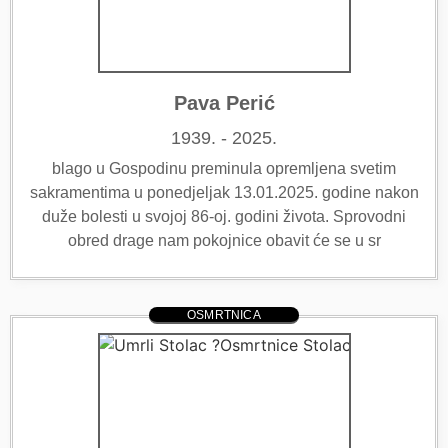
Pava Perić
1939. - 2025.
blago u Gospodinu preminula opremljena svetim
sakramentima u ponedjeljak 13.01.2025. godine nakon
duže bolesti u svojoj 86-oj. godini života. Sprovodni
obred drage nam pokojnice obavit će se u sr
OSMRTNICA