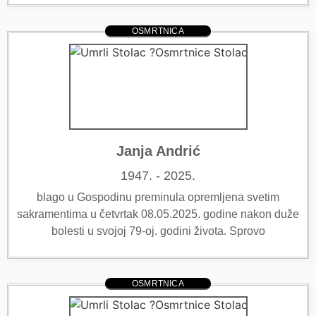
OSMRTNICA
Janja Andrić
1947. - 2025.
blago u Gospodinu preminula opremljena svetim
sakramentima u četvrtak 08.05.2025. godine nakon duže
bolesti u svojoj 79-oj. godini života. Sprovo
OSMRTNICA