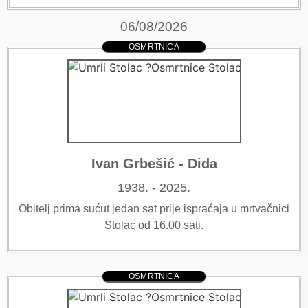
06/08/2026
OSMRTNICA
Ivan Grbešić - Dida
1938. - 2025.
Obitelj prima sućut jedan sat prije ispraćaja u mrtvačnici
Stolac od 16.00 sati.
OSMRTNICA