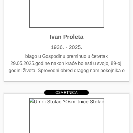
Ivan Proleta
1936. - 2025.
blago u Gospodinu preminuo u četvrtak
29.05.2025.godine nakon kraće bolesti u svojoj 89-oj.
godini života. Sprovodni obred dragog nam pokojnika o
OSMRTNICA