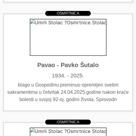
OSMRTNICA
Pavao - Pavko Šutalo
1934. - 2025.
blago u Gospodinu preminuo opremljen svetim
sakramentima u četvrtak 24.04.2025.godine nakon kraće
bolesti u svojoj 92-oj. godini života. Sprovodn
OSMRTNICA