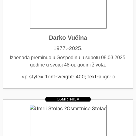
Darko Vučina
1977.-2025.
Iznenada preminuo u Gospodinu u subotu 08.03.2025.
godine u svojoj 48-oj. godini života.
<p style=''font-weight: 400; text-align: c
OSMRTNICA