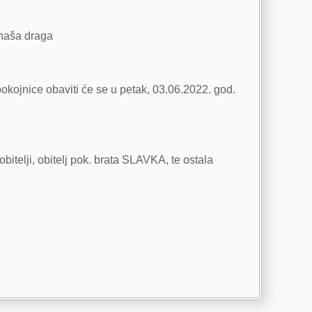
 naša draga
okojnice obaviti će se u petak, 03.06.2022. god.
itelji, obitelj pok. brata SLAVKA, te ostala