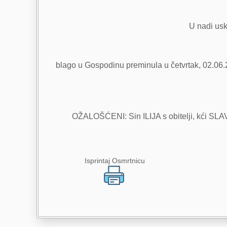
U nadi usk
blago u Gospodinu preminula u četvrtak, 02.06.2
OŽALOŠĆENI: Sin ILIJA s obitelji, kći SLAVI
Isprintaj Osmrtnicu