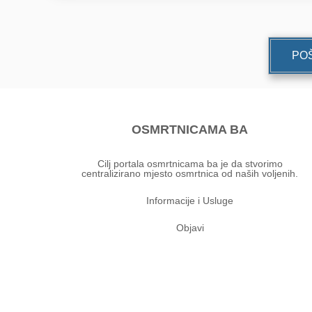
POŠ
OSMRTNICAMA BA
Cilj portala osmrtnicama ba je da stvorimo
centralizirano mjesto osmrtnica od naših voljenih.
Informacije i Usluge
Objavi