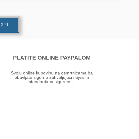
UĆUT
PLATITE ONLINE PAYPALOM
Svoju online kupovinu na osmrtnicama ba
obavljate sigurno zahvaljujući najvišim
standardima sigurnosti.