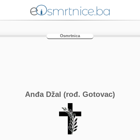
Osmrtnica
Anđa Džal (rođ. Gotovac)