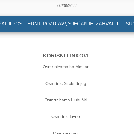
02/06/2022
ALJI POSLJEDNJI POZDRAV, SJEĆANJE, ZAHVALU ILI S
KORISNI LINKOVI
Osmrtnicama ba Mostar
Osmrtnic Siroki Brijeg
Osmrtnicama Ljubuški
Osmrtnic Livno
Posušje umrli