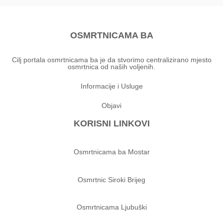
OSMRTNICAMA BA
Cilj portala osmrtnicama ba je da stvorimo centralizirano mjesto
osmrtnica od naših voljenih.
Informacije i Usluge
Objavi
KORISNI LINKOVI
Osmrtnicama ba Mostar
Osmrtnic Siroki Brijeg
Osmrtnicama Ljubuški