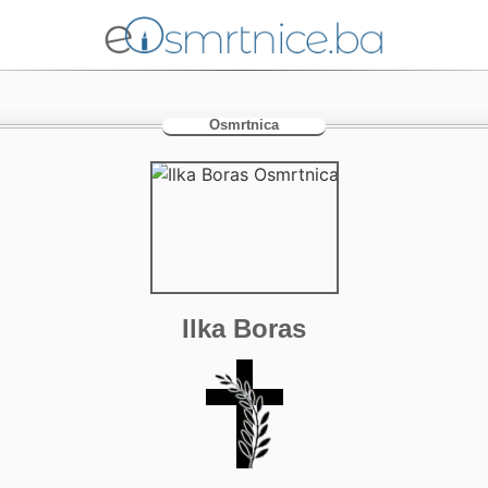
Osmrtnica
Ilka Boras