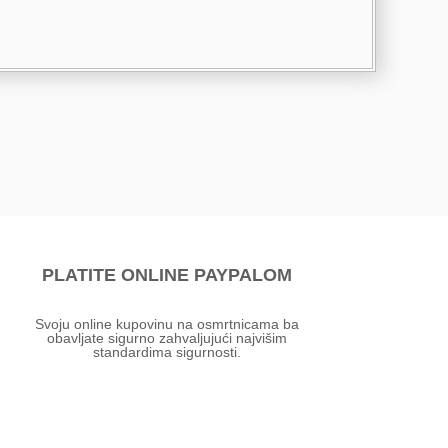
PLATITE ONLINE PAYPALOM
Svoju online kupovinu na osmrtnicama ba
obavljate sigurno zahvaljujući najvišim
standardima sigurnosti.