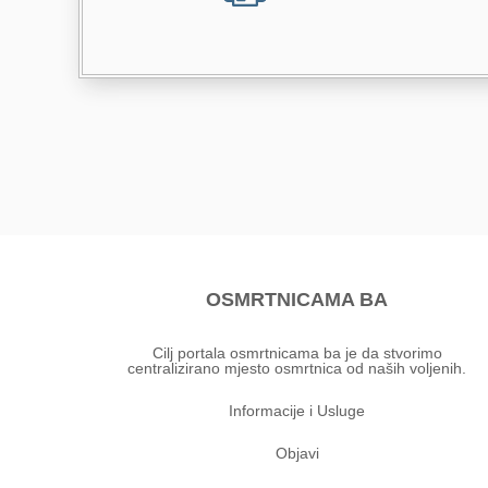
OSMRTNICAMA BA
Cilj portala osmrtnicama ba je da stvorimo
centralizirano mjesto osmrtnica od naših voljenih.
Informacije i Usluge
Objavi