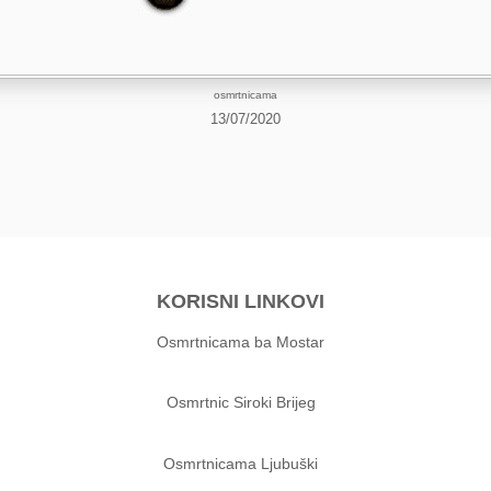
osmrtnicama
13/07/2020
KORISNI LINKOVI
Osmrtnicama ba Mostar
Osmrtnic Siroki Brijeg
Osmrtnicama Ljubuški