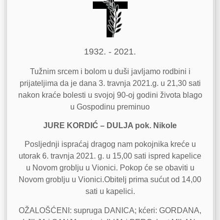
1932. - 2021.
Tužnim srcem i bolom u duši javljamo rodbini i
prijateljima da je dana 3. travnja 2021.g. u 21,30 sati
nakon kraće bolesti u svojoj 90-oj godini života blago
u Gospodinu preminuo
JURE KORDIĆ – DULJA pok. Nikole
Posljednji ispraćaj dragog nam pokojnika kreće u
utorak 6. travnja 2021. g. u 15,00 sati ispred kapelice
u Novom groblju u Vionici. Pokop će se obaviti u
Novom groblju u Vionici.Obitelj prima sućut od 14,00
sati u kapelici.
OŽALOŠĆENI: supruga DANICA; kćeri: GORDANA,