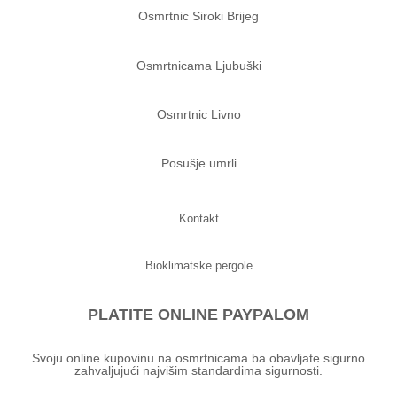
Osmrtnic Siroki Brijeg
Osmrtnicama Ljubuški
Osmrtnic Livno
Posušje umrli
Kontakt
Bioklimatske pergole
PLATITE ONLINE PAYPALOM
Svoju online kupovinu na osmrtnicama ba obavljate sigurno
zahvaljujući najvišim standardima sigurnosti.