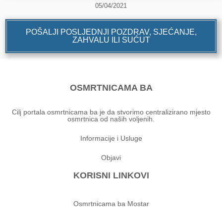
05/04/2021
POŠALJI POSLJEDNJI POZDRAV, SJEĆANJE,
ZAHVALU ILI SUĆUT
OSMRTNICAMA BA
Cilj portala osmrtnicama ba je da stvorimo centralizirano mjesto
osmrtnica od naših voljenih.
Informacije i Usluge
Objavi
KORISNI LINKOVI
Osmrtnicama ba Mostar