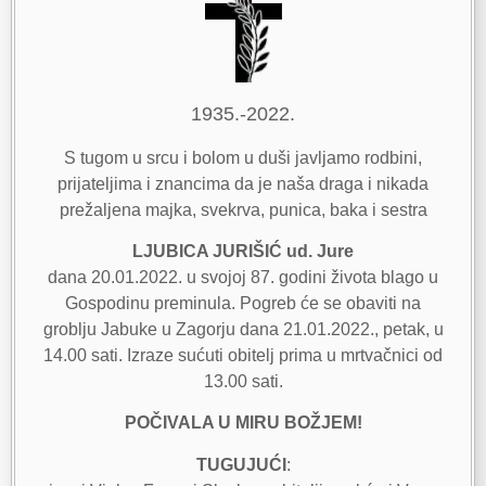
1935.-2022.
S tugom u srcu i bolom u duši javljamo rodbini,
prijateljima i znancima da je naša draga i nikada
prežaljena majka, svekrva, punica, baka i sestra
LJUBICA JURIŠIĆ ud. Jure
dana 20.01.2022. u svojoj 87. godini života blago u
Gospodinu preminula. Pogreb će se obaviti na
groblju Jabuke u Zagorju dana 21.01.2022., petak, u
14.00 sati. Izraze sućuti obitelj prima u mrtvačnici od
13.00 sati.
POČIVALA U MIRU BOŽJEM!
TUGUJUĆI
: