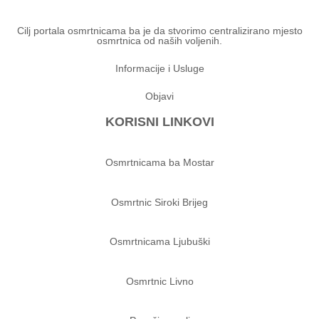
Cilj portala osmrtnicama ba je da stvorimo centralizirano mjesto
osmrtnica od naših voljenih.
Informacije i Usluge
Objavi
KORISNI LINKOVI
Osmrtnicama ba Mostar
Osmrtnic Siroki Brijeg
Osmrtnicama Ljubuški
Osmrtnic Livno