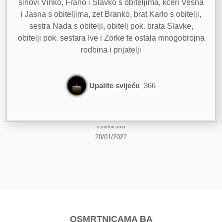
sinovi Vinko, Frano i Slavko s obiteljima, kćeri Vesna
i Jasna s obiteljima, zet Branko, brat Karlo s obitelji,
sestra Nada s obitelji, obitelj pok. brata Slavke,
obitelji pok. sestara Ive i Zorke te ostala mnogobrojna
rodbina i prijatelji
Upalite svijeću
366
osmrtnicama
20/01/2022
OSMRTNICAMA BA